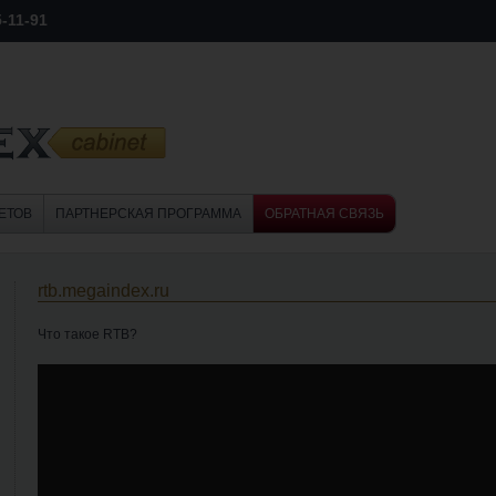
5-11-91
ЕТОВ
ПАРТНЕРСКАЯ ПРОГРАММА
ОБРАТНАЯ СВЯЗЬ
rtb.megaindex.ru
Что такое RTB?