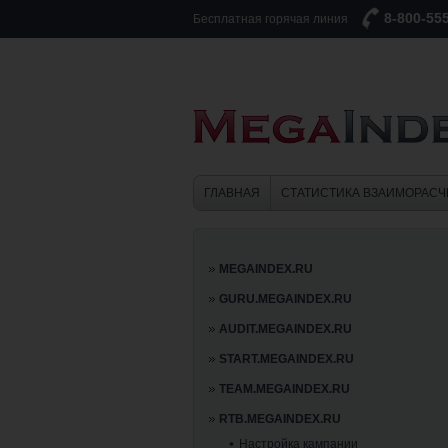
8-800-55
Бесплатная горячая линия
ГЛАВНАЯ
СТАТИСТИКА ВЗАИМОРАСЧ
MEGAINDEX.RU
GURU.MEGAINDEX.RU
AUDIT.MEGAINDEX.RU
START.MEGAINDEX.RU
TEAM.MEGAINDEX.RU
RTB.MEGAINDEX.RU
Настройка кампании